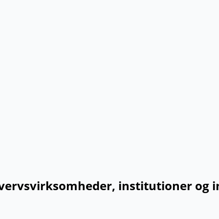
rvsvirksomheder, institutioner og i