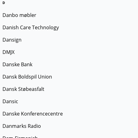
D
Danbo møbler
Danish Care Technology
Dansign
DMJX
Danske Bank
Dansk Boldspil Union
Dansk Støbeasfalt
Dansic
Danske Konferencecentre
Danmarks Radio