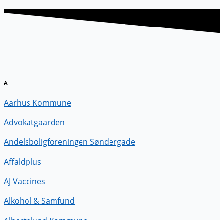
A
Aarhus Kommune
Advokatgaarden
Andelsboligforeningen Søndergade
Affaldplus
AJ Vaccines
Alkohol & Samfund