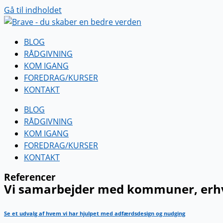
Gå til indholdet
BLOG
RÅDGIVNING
KOM IGANG
FOREDRAG/KURSER
KONTAKT
BLOG
RÅDGIVNING
KOM IGANG
FOREDRAG/KURSER
KONTAKT
Referencer
Vi samarbejder med kommuner, erhve
Se et udvalg af hvem vi har hjulpet med adfærdsdesign og nudging