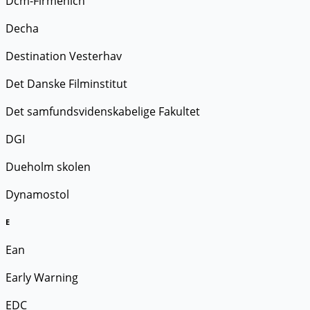
Dcm-Firmenich
Decha
Destination Vesterhav
Det Danske Filminstitut
Det samfundsvidenskabelige Fakultet
DGI
Dueholm skolen
Dynamostol
E
Ean
Early Warning
EDC