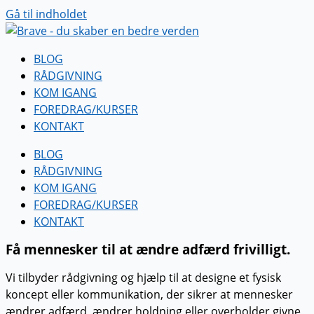
Gå til indholdet
BLOG
RÅDGIVNING
KOM IGANG
FOREDRAG/KURSER
KONTAKT
BLOG
RÅDGIVNING
KOM IGANG
FOREDRAG/KURSER
KONTAKT
Få mennesker til at ændre adfærd frivilligt.
Vi tilbyder rådgivning og hjælp til at designe et fysisk
koncept eller kommunikation, der sikrer at mennesker
ændrer adfærd, ændrer holdning eller overholder givne