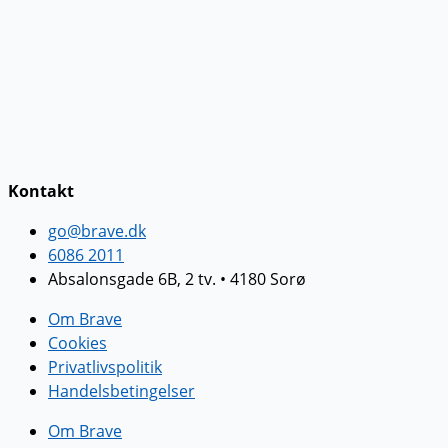
Kontakt
go@brave.dk
6086 2011
Absalonsgade 6B, 2 tv. • 4180 Sorø
Om Brave
Cookies
Privatlivspolitik
Handelsbetingelser
Om Brave