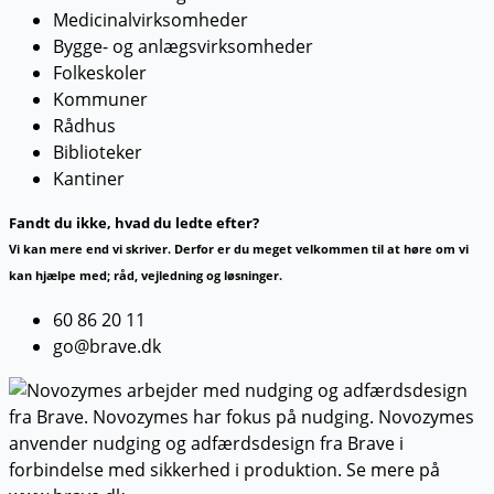
Medicinalvirksomheder
Bygge- og anlægsvirksomheder
Folkeskoler
Kommuner
Rådhus
Biblioteker
Kantiner
Fandt du ikke, hvad du ledte efter?
Vi kan mere end vi skriver. Derfor er du meget velkommen til at høre om vi
kan hjælpe med; råd, vejledning og løsninger.
60 86 20 11
go@brave.dk