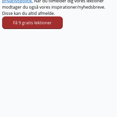
privatlivspolitik.
Når du tilmelder dig vores lektioner
modtager du også vores inspirationer/nyhedsbreve.
Disse kan du altid afmelde.
Få 9 gratis lektioner