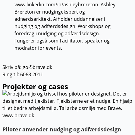
Skriv på: go@brave.dk
Ring til: 6068 2011
Projekter og cases
Piloter anvender nudging og adfærdsdesign