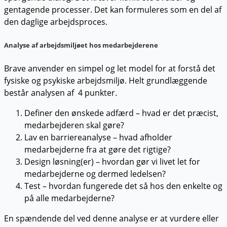
gentagende processer. Det kan formuleres som en del af
den daglige arbejdsproces.
Analyse af arbejdsmiljøet hos medarbejderene
Brave anvender en simpel og let model for at forstå det
fysiske og psykiske arbejdsmiljø. Helt grundlæggende
består analysen af 4 punkter.
Defin­er den ønskede adfærd – hvad er det præ­cist,
medarbejderen skal gøre?
Lav en bar­ri­ere­analyse – hvad afhold­er
medarbejderne fra at gøre det rigtige?
Design løsning(er) – hvor­dan gør vi livet let for
medarbejderne og dermed ledelsen?
Test – hvordan fun­gerede det så hos den enkelte og
på alle medarbejderne?
En spændende del ved denne analyse er at vurdere eller