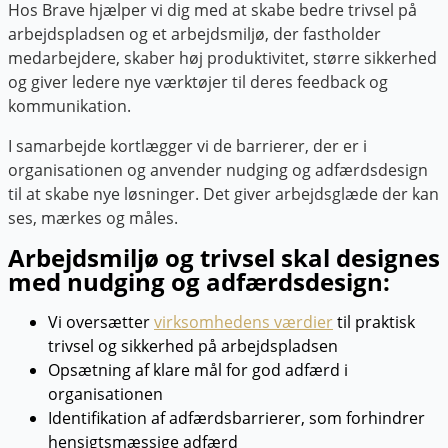
Hos Brave hjælper vi dig med at skabe bedre trivsel på
arbejdspladsen og et arbejdsmiljø, der fastholder
medarbejdere, skaber høj produktivitet, større sikkerhed
og giver ledere nye værktøjer til deres feedback og
kommunikation.
I samarbejde kortlægger vi de
barrierer,
der er i
organisationen og anvender nudging og adfærdsdesign
til at skabe nye løsninger. Det giver arbejdsglæde der kan
ses, mærkes og måles.
Arbejdsmiljø og trivsel skal designes
med nudging og adfærdsdesign:
Vi oversætter
virksomhedens værdier
til praktisk
trivsel og sikkerhed på arbejdspladsen
Opsætning af klare mål for god adfærd i
organisationen
Identifikation af adfærdsbarrierer, som forhindrer
hensigtsmæssige adfærd