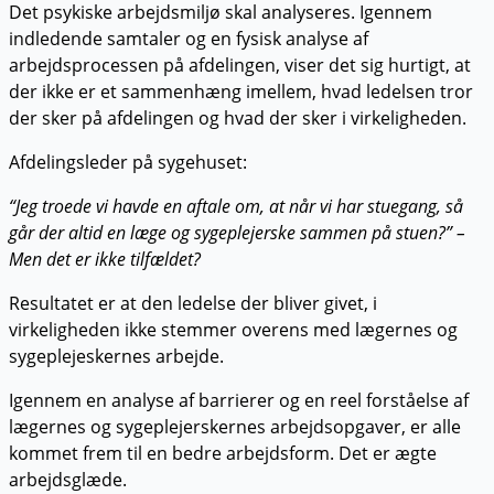
Det psykiske arbejdsmiljø skal analyseres. Igennem
indledende samtaler og en fysisk analyse af
arbejdsprocessen på afdelingen, viser det sig hurtigt, at
der ikke er et sammenhæng imellem, hvad ledelsen tror
der sker på afdelingen og hvad der sker i virkeligheden.
Afdelingsleder på sygehuset:
“Jeg troede vi havde en aftale om, at når vi har stuegang, så
går der altid en læge og sygeplejerske sammen på stuen?” –
Men det er ikke tilfældet?
Resultatet er at den ledelse der bliver givet, i
virkeligheden ikke stemmer overens med lægernes og
sygeplejeskernes arbejde.
Igennem en analyse af barrierer og en reel forståelse af
lægernes og sygeplejerskernes arbejdsopgaver, er alle
kommet frem til en bedre arbejdsform. Det er ægte
arbejdsglæde.