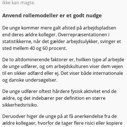
ikke kan magte.
Anvend rollemodeller er et godt nudge
De unge kommer mere galt afsted på arbejdspladsen
end deres ældre kolleger. Overrepræsentationen i
statistikkerne, når det gælder arbejdsulykker, svinger et
sted mellem 40 og 60 procent.
De to altdominerende faktorer er, hvilken type af arbejde
de unge udfører, og om arbejdskulturen viser dem vejen
til en sikker adfærd eller ej. Det viser både internationale
og danske undersøgelser.
De unge udfører oftest hårdere fysisk aktivitet end de
ældre, og det indebærer per definition en større
sikkerhedsrisiko.
Deruodver higer de unge på at få anerkendelse fra de
ældre kollegaer, hvorfor de tager flere risici eller kopiere