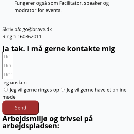
Skriv på: go@brave.dk
Ring til: 60862011
Ja tak. I må gerne kontakte mig
Jeg ønsker:
Jeg vil gerne ringes op
Jeg vil gerne have et online
møde
Send
Arbejdsmiljø og trivsel på
arbejdspladsen: