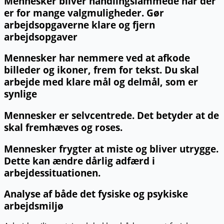
Mennesker bliver handlingslammede når der
er for mange valgmuligheder. Gør
arbejdsopgaverne klare og fjern
arbejdsopgaver
Mennesker har nemmere ved at afkode
billeder og ikoner, frem for tekst. Du skal
arbejde med klare mål og delmål, som er
synlige
Mennesker er selvcentrede. Det betyder at de
skal fremhæves og roses.
Mennesker frygter at miste og bliver utrygge.
Dette kan ændre dårlig adfærd i
arbejdessituationen.
Analyse af både det fysiske og psykiske
arbejdsmiljø