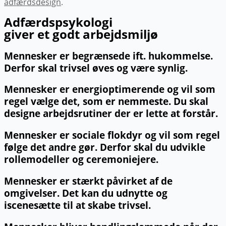
adfærdsdesign
.
Adfærdspsykologi
giver et godt arbejdsmiljø
Mennesker er begrænsede ift. hukommelse.
Derfor skal trivsel øves og være synlig.
Mennesker er energioptimerende og vil som
regel vælge det, som er nemmeste. Du skal
designe arbejdsrutiner der er lette at forstår.
Mennesker er sociale flokdyr og vil som regel
følge det andre gør. Derfor skal du udvikle
rollemodeller og ceremoniejere.
Mennesker er stærkt påvirket af de
omgivelser. Det kan du udnytte og
iscenesætte til at skabe trivsel.