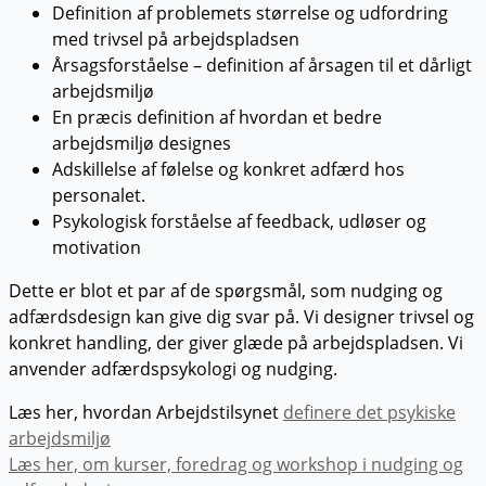
Definition
af problemets størrelse og udfordring
med trivsel på arbejdspladsen
Årsagsforståelse – definition af årsagen til et dårligt
arbejdsmiljø
En præcis
definition
af hvordan et bedre
arbejdsmiljø designes
Adskillelse af følelse og konkret adfærd hos
personalet.
Psykologisk forståelse af feedback, udløser og
motivation
Dette er blot et par af de spørgsmål, som nudging og
adfærdsdesign kan give dig svar på. Vi designer trivsel og
konkret handling, der giver glæde på arbejdspladsen. Vi
anvender adfærdspsykologi og nudging.
Læs her, hvordan Arbejdstilsynet
definere det psykiske
arbejdsmiljø
Læs her, om kurser, foredrag og workshop i nudging og