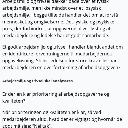
Arbejdsmiljø og trivsel dækker både over et fysisk
arbejdsmiljø, men ikke mindst over et psysisk
arbejdsmiljø. I begge tilfælde handler det om at forstå
mennesket og omgivelserne. Det fysiske og psykiske
pres, der forhindrer, at opgaverne bliver løst og at
medarbejdere og ledelse har et godt samarbejde.
Et godt arbejdsmiljø og trivsel handler blandt andet om
en identificere forventningerne til medarbejdernes
opgaveløsning. Stiller ledelsen for store krav eller har
medarbejderen en overfortolkning af arbejdsopgaven?
Arbejdsmiljø og trivsel skal analyseres
Er der en klar prioritering af arbejdsopgaverne og
kvaliteten?
Når prioriteringen og kvaliteten er klar, så ved
medarbejderen altid, hvad der er vigtigst og hvornår de
godt må sige; “Nej tak”.