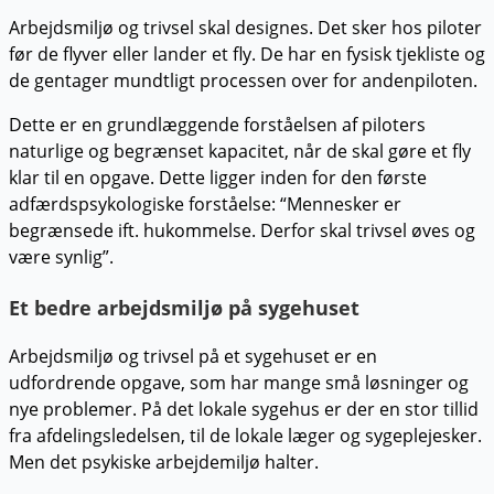
Arbejdsmiljø og trivsel skal designes. Det sker hos piloter
før de flyver eller lander et fly. De har en fysisk tjekliste og
de gentager mundtligt processen over for andenpiloten.
Dette er en grundlæggende forståelsen af piloters
naturlige og begrænset kapacitet, når de skal gøre et fly
klar til en opgave. Dette ligger inden for den første
adfærdspsykologiske forståelse: “
Mennesker er 
begrænsede ift. hukommelse. Derfor skal trivsel øves og 
være synlig”.
Et bedre arbejdsmiljø på sygehuset
Arbejdsmiljø og trivsel på et sygehuset er en
udfordrende opgave, som har mange små løsninger og
nye problemer. På det lokale sygehus er der en stor tillid
fra afdelingsledelsen, til de lokale læger og sygeplejesker.
Men det psykiske arbejdemiljø halter.