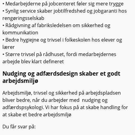
• Medarbejderne på jobcenteret føler sig mere trygge
• Synlig service skaber jobtilfredshed og jobgaranti hos
rengøringsselskab
• Rådgivning af fabriksledelsen om sikkerhed og
kommunikation
• Bedre hygiejne og trivsel i folkeskolen hos elever og
lærer
• Større trivsel på rådhuset, fordi medarbejdernes
arbejde blev klart defineret
Nudging og adfærdsdesign skaber et godt
arbejdsmiljø
Arbejdsmiljø, trivsel og sikkerhed på arbejdspladsen
bliver bedre, når du arbejder med nudging og
adfærdspsykologi. Vi har fokus på at skabe handling for
at skabe et bedre arbejdsmiljø
Du får svar på: