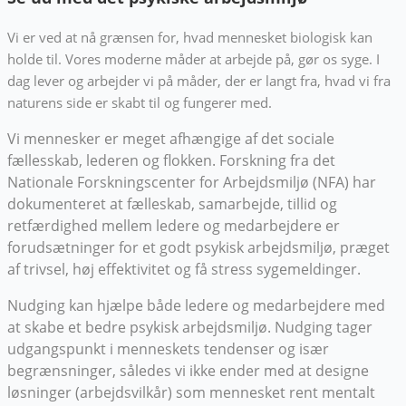
Vi er ved at nå grænsen for, hvad mennesket biologisk kan
holde til. Vores moderne måder at arbejde på, gør os syge. I
dag lever og arbejder vi på måder, der er langt fra, hvad vi fra
naturens side er skabt til og fungerer med.
Vi mennesker er meget afhængige af det sociale
fællesskab, lederen og flokken. Forskning fra det
Nationale Forskningscenter for Arbejdsmiljø (NFA) har
dokumenteret at fælleskab, samarbejde, tillid og
retfærdighed mellem ledere og medarbejdere er
forudsætninger for et godt psykisk arbejdsmiljø, præget
af trivsel, høj effektivitet og få stress sygemeldinger.
Nudging kan hjælpe både ledere og medarbejdere med
at skabe et bedre psykisk arbejdsmiljø. Nudging tager
udgangspunkt i menneskets tendenser og især
begrænsninger, således vi ikke ender med at designe
løsninger (arbejdsvilkår) som mennesket rent mentalt