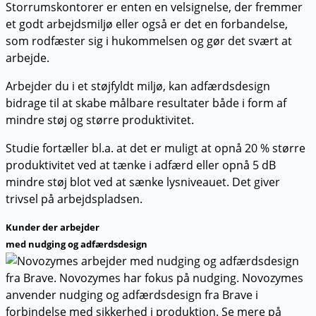
Storrumskontorer er enten en velsignelse, der fremmer
et godt arbejdsmiljø eller også er det en forbandelse,
som rodfæster sig i hukommelsen og gør det svært at
arbejde.
Arbejder du i et støjfyldt miljø, kan adfærdsdesign
bidrage til at skabe målbare resultater både i form af
mindre støj og større produktivitet.
Studie fortæller bl.a. at det er muligt at opnå 20 % større
produktivitet ved at tænke i adfærd eller opnå 5 dB
mindre støj blot ved at sænke lysniveauet. Det giver
trivsel på arbejdspladsen.
Kunder der arbejder
med nudging og adfærdsdesign