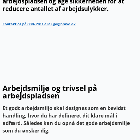
arbejdspladsen og øge sikkerheden for at
reducere antallet af arbejdsulykker.
Kontakt os på 6086 2011 eller go@brave.dk
Arbejdsmiljø og trivsel på
arbejdspladsen
Et godt arbejdsmiljø skal designes som en bevidst
handling, hvor du har defineret dit klare mål i
adfærd. Således kan du opnå det gode arbejdsmiljø
som du ønsker dig.