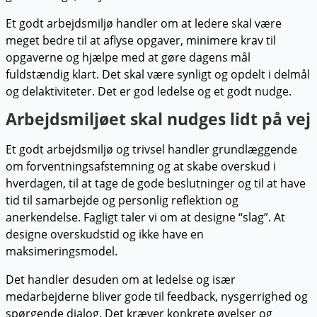
Et godt arbejdsmiljø handler om at ledere skal være
meget bedre til at aflyse opgaver, minimere krav til
opgaverne og hjælpe med at gøre dagens mål
fuldstændig klart. Det skal være synligt og opdelt i delmål
og delaktiviteter. Det er god ledelse og et godt nudge.
Arbejdsmiljøet skal nudges lidt på vej
Et godt arbejdsmiljø og trivsel handler grundlæggende
om forventningsafstemning og at skabe overskud i
hverdagen, til at tage de gode beslutninger og til at have
tid til samarbejde og personlig reflektion og
anerkendelse. Fagligt taler vi om at designe “slag”. At
designe overskudstid og ikke have en
maksimeringsmodel.
Det handler desuden om at ledelse og især
medarbejderne bliver gode til feedback, nysgerrighed og
spørgende dialog. Det kræver konkrete øvelser og