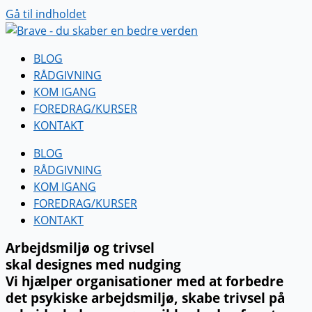
Gå til indholdet
BLOG
RÅDGIVNING
KOM IGANG
FOREDRAG/KURSER
KONTAKT
BLOG
RÅDGIVNING
KOM IGANG
FOREDRAG/KURSER
KONTAKT
Arbejdsmiljø og trivsel
skal designes med nudging
Vi hjælper organisationer med at forbedre
det psykiske arbejdsmiljø, skabe trivsel på