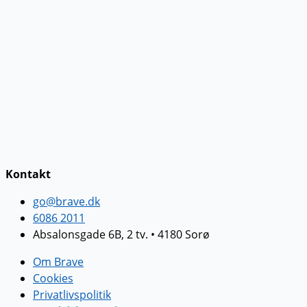
Kontakt
go@brave.dk
6086 2011
Absalonsgade 6B, 2 tv. • 4180 Sorø
Om Brave
Cookies
Privatlivspolitik