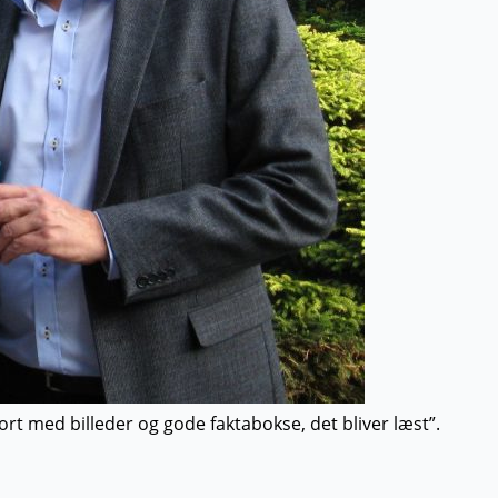
port med billeder og gode faktabokse, det bliver læst”.