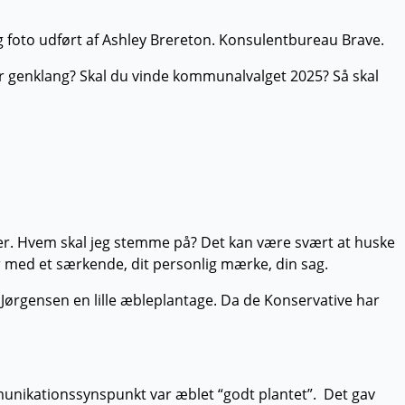
ver genklang? Skal du vinde kommunalvalget 2025? Så skal
ger. Hvem skal jeg stemme på? Det kan være svært at huske
r med et særkende, dit personlig mærke, din sag.
 Jørgensen en lille æbleplantage. Da de Konservative har
unikationssynspunkt var æblet “godt plantet”. Det gav