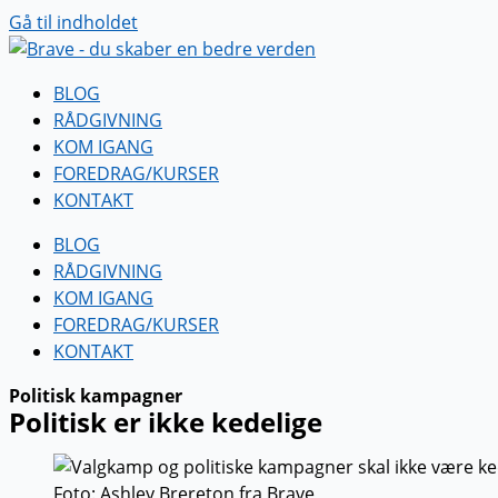
Gå til indholdet
BLOG
RÅDGIVNING
KOM IGANG
FOREDRAG/KURSER
KONTAKT
BLOG
RÅDGIVNING
KOM IGANG
FOREDRAG/KURSER
KONTAKT
Politisk kampagner
Politisk er ikke kedelige
Foto: Ashley Brereton fra Brave