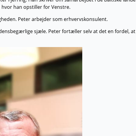
 hvor han opstiller for Venstre.
tligheden. Peter arbejder som erhvervskonsulent.
densbegærlige sjæle. Peter fortæller selv at det en fordel, at