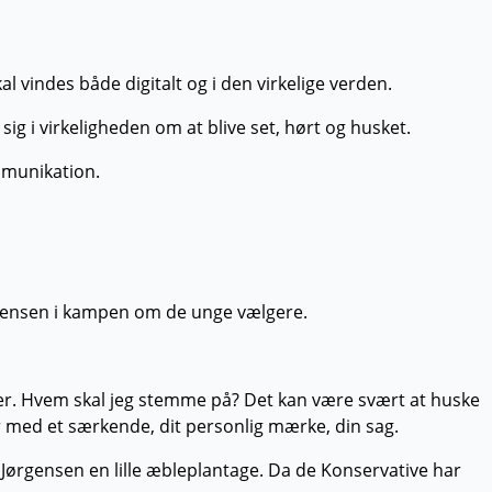
vindes både digitalt og i den virkelige verden.
sig i virkeligheden om at blive set, hørt og husket.
ommunikation.
ørgensen i kampen om de unge vælgere.
ger. Hvem skal jeg stemme på? Det kan være svært at huske
r med et særkende, dit personlig mærke, din sag.
 Jørgensen en lille æbleplantage. Da de Konservative har