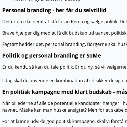
Personal branding - her får du selvtillid
Det er da ikke nemt at stå foran Rema og sælge politik. Det
Brave hjælper dig med at få dit budskab ud uanset politiske 
Fagtørt hedder det, personal branding. Borgerne skal husk
Politik og personal branding er SoMe
Er du kendt, så kan du tale politik. Er du ny, så vil vælge
I dag skal du anvende en kombination af stilsikker desi
En politisk kampagne med klart budskab - mås
Når billederne af alle de potentielle kandidater hænger i
navnet. Måske kan man huske ansigtet? Men for at skabe di
For at kunne udvikle god politisk kampagne, skal vi forstå