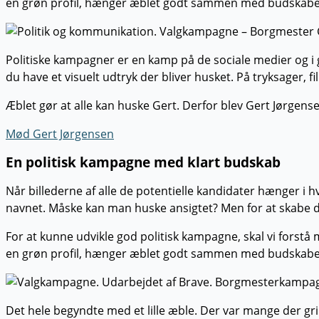
en grøn profil, hænger æblet godt sammen med budska
Politiske kampagner er en kamp på de sociale medier og i 
du have et visuelt udtryk der bliver husket. På tryksager, f
Æblet gør at alle kan huske Gert. Derfor blev Gert Jørge
Mød Gert Jørgensen
En politisk kampagne med klart budskab
Når billederne af alle de potentielle kandidater hænger i
navnet. Måske kan man huske ansigtet? Men for at skabe di
For at kunne udvikle god politisk kampagne, skal vi forstå
en grøn profil, hænger æblet godt sammen med budska
Det hele begyndte med et lille æble. Der var mange der 